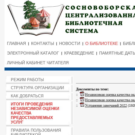
ГЛАВНАЯ
КОНТАКТЫ
НОВОСТИ
О БИБЛИОТЕКЕ
БИБЛ
ЭЛЕКТРОННЫЙ КАТАЛОГ
КРАЕВЕДЕНИЕ
ПАМЯТНЫЕ ДАТ
ЛИЧНЫЙ КАБИНЕТ ЧИТАТЕЛЯ
РЕЖИМ РАБОТЫ
СТРУКТУРА ОРГАНИЗАЦИИ
Документы по теме:
::
Независимая оценка качества ок
КАК ДОБРАТЬСЯ
::
Независимая оценка качества ок
ИТОГИ ПРОВЕДЕНИЯ
::
Устранение замечаний 2022
(192
НЕЗАВИСИМОЙ ОЦЕНКИ
КАЧЕСТВА
ПРЕДОСТАВЛЯЕМЫХ
УСЛУГ
ПРАВИЛА ПОЛЬЗОВАНИЯ
БИБЛИОТЕКОЙ