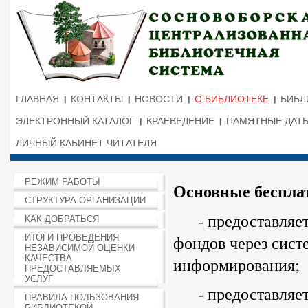
ГЛАВНАЯ
КОНТАКТЫ
НОВОСТИ
О БИБЛИОТЕКЕ
БИБЛ
ЭЛЕКТРОННЫЙ КАТАЛОГ
КРАЕВЕДЕНИЕ
ПАМЯТНЫЕ ДАТ
ЛИЧНЫЙ КАБИНЕТ ЧИТАТЕЛЯ
РЕЖИМ РАБОТЫ
Основные беспла
СТРУКТУРА ОРГАНИЗАЦИИ
- предоставляет 
КАК ДОБРАТЬСЯ
фондов через сист
ИТОГИ ПРОВЕДЕНИЯ
НЕЗАВИСИМОЙ ОЦЕНКИ
КАЧЕСТВА
информирования;
ПРЕДОСТАВЛЯЕМЫХ
УСЛУГ
- предоставляет 
ПРАВИЛА ПОЛЬЗОВАНИЯ
БИБЛИОТЕКОЙ