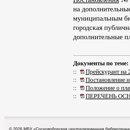
на дополнительные
муниципальным б
городская публич
дополнительные пл
Документы по теме:
::
Прейскурант на 
::
Постановление н
::
Положение о пла
::
ПЕРЕЧЕНЬ ОС
© 2026 МБУ «Сосновоборская централизованная библиотечна