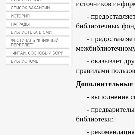
источников инфор
СПИСОК ВАКАНСИЙ
- предоставляет 
ИСТОРИЯ
библиотечных фон
НАГРАДЫ
БИБЛИОТЕКА В СМИ
- предоставляет 
ФЕСТИВАЛЬ "КНИЖНЫЙ
ПЕРЕПЛЁТ"
межбиблиотечному 
"ЧИТАЙ, СОСНОВЫЙ БОР!"
- оказывает други
БИБЛИОНОЧЬ
правилами пользов
Дополнительные 
- выполнение спр
- предварительны
библиотеки;
- рекомендация к