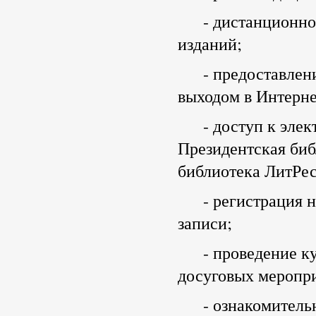
- дистанционное 
изданий;
- предоставление
выходом в Интерне
- доступ к элект
Президентская биб
библиотека ЛитРес
- регистрация на
записи;
- проведение кул
досуговых меропри
- ознакомительны