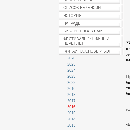
СПИСОК ВАКАНСИЙ
ИСТОРИЯ
НАГРАДЫ
БИБЛИОТЕКА В СМИ
ФЕСТИВАЛЬ "КНИЖНЫЙ
2
ПЕРЕПЛЁТ"
пр
"ЧИТАЙ, СОСНОВЫЙ БОР!"
э
2026
на
2025
2024
П
2023
б
2022
у
2019
б
2018
2017
2016
Вы
2015
-
2014
«
2013