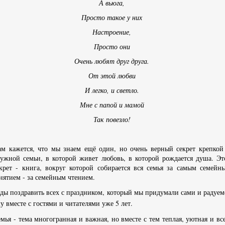
А вьюга,
Просто такое у них
Настроение,
Просто они
Очень любят друг друга.
От этой любви
И легко, и светло.
Мне с папой и мамой
Так повезло!
м кажется, что мы знаем ещё один, но очень верный секрет крепкой
ужной семьи, в которой живет любовь, в которой рождается душа. Эт
крет - книга, вокруг которой собирается вся семья за самым семейн
нятием - за семейным чтением.
ды поздравить всех с праздником, который мы придумали сами и радуем
у вместе с гостями и читателями уже 5 лет.
мья - тема многогранная и важная, но вместе с тем теплая, уютная и вс