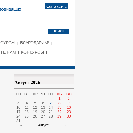
Карта сайта
АБОВИДЯЩИХ
ЕСУРСЫ
БЛАГОДАРИМ!
ТЕ НАМ
КОНКУРСЫ
Август 2026
ПН
ВТ
СР
ЧТ
ПТ
СБ
ВС
1
2
3
4
5
6
7
8
9
10
11
12
13
14
15
16
17
18
19
20
21
22
23
24
25
26
27
28
29
30
31
«
Август
»