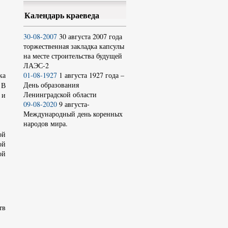
Календарь краеведа
30-08-2007
30 августа 2007 года
торжественная закладка капсулы
на месте строительства будущей
ЛАЭС-2
ка
01-08-1927
1 августа 1927 года –
День образования
 В
Ленинградской области
 и
09-08-2020
9 августа-
Международный день коренных
народов мира.
ой
ой
ой
тв