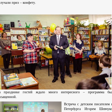
лучали приз – конфету.
а празднике гостей ждало много интересного – программа бы
асыщенной.
Встреча с детским писателем 
Петербурга Игорем Шевчук