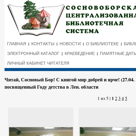
ГЛАВНАЯ
КОНТАКТЫ
НОВОСТИ
О БИБЛИОТЕКЕ
БИБЛ
ЭЛЕКТРОННЫЙ КАТАЛОГ
КРАЕВЕДЕНИЕ
ПАМЯТНЫЕ ДАТ
ЛИЧНЫЙ КАБИНЕТ ЧИТАТЕЛЯ
Читай, Сосновый Бор! С книгой мир добрей и ярче! (27.04.
посвященный Году детства в Лен. области
1
1 из 5 |
2
3
4
5