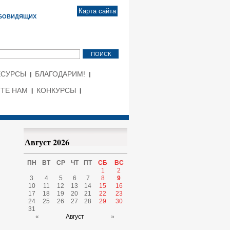
Карта сайта
АБОВИДЯЩИХ
ЕСУРСЫ
БЛАГОДАРИМ!
ТЕ НАМ
КОНКУРСЫ
Август 2026
ПН
ВТ
СР
ЧТ
ПТ
СБ
ВС
1
2
3
4
5
6
7
8
9
10
11
12
13
14
15
16
17
18
19
20
21
22
23
24
25
26
27
28
29
30
31
«
Август
»