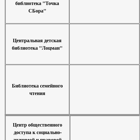
библиотека "Точка
СБора"
Центральная детская
библиотека "Лоцман"
Библиотека семейного
чтения
Центр общественного
доступа к социально-
значимой и правовой