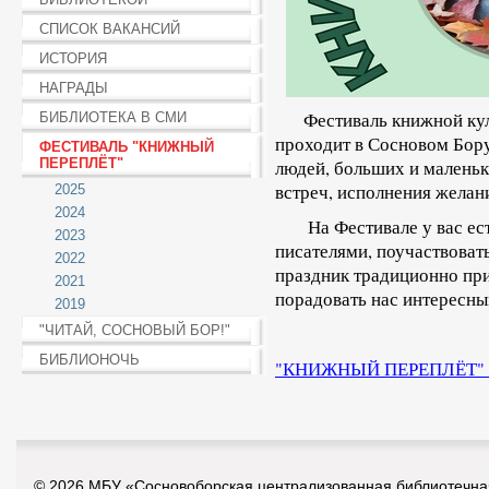
СПИСОК ВАКАНСИЙ
ИСТОРИЯ
НАГРАДЫ
Фестиваль книжной кул
БИБЛИОТЕКА В СМИ
проходит в Сосновом Бору
ФЕСТИВАЛЬ "КНИЖНЫЙ
ПЕРЕПЛЁТ"
людей, больших и маленьк
встреч, исполнения желан
2025
2024
На Фестивале у вас есть
2023
писателями, поучаствовать
2022
праздник традиционно при
2021
порадовать нас интересны
2019
"ЧИТАЙ, СОСНОВЫЙ БОР!"
БИБЛИОНОЧЬ
"КНИЖНЫЙ ПЕРЕПЛЁТ" в 
© 2026 МБУ «Сосновоборская централизованная библиотечна