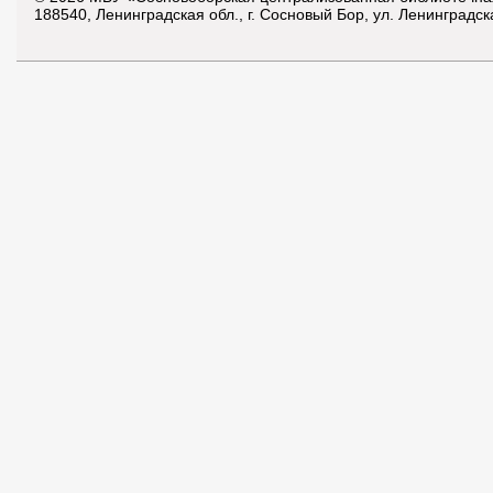
188540, Ленинградская обл., г. Сосновый Бор, ул. Ленинградск