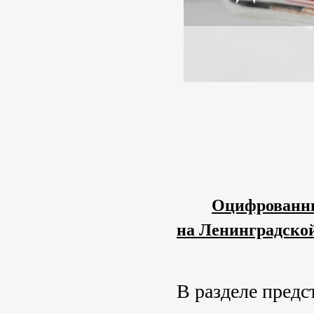
Оцифрованны
на Ленинградской 
В разделе предс