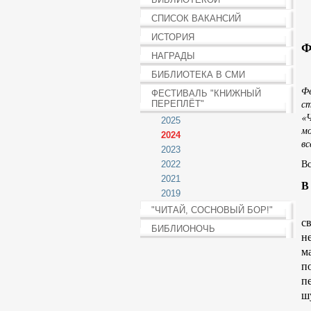
СПИСОК ВАКАНСИЙ
ИСТОРИЯ
Ф
НАГРАДЫ
БИБЛИОТЕКА В СМИ
2
Фе
ФЕСТИВАЛЬ "КНИЖНЫЙ
ст
ПЕРЕПЛЁТ"
«Ч
2025
м
2024
в
2023
Вс
2022
2021
В
2019
П
"ЧИТАЙ, СОСНОВЫЙ БОР!"
с
БИБЛИОНОЧЬ
н
м
п
п
ш