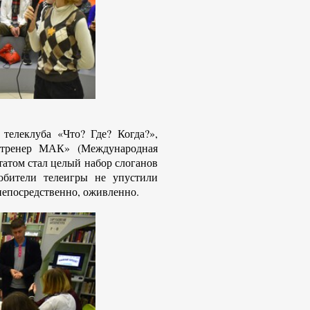
телеклуба «Что? Где? Когда?»,
й тренер МАК» (Международная
татом стал целый набор слоганов
юбители телеигры не упустили
непосредственно, оживленно.