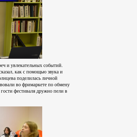
реч и увлекательных событий.
казал, как с помощью звука и
олнцева поделилась личной
твовали во фримаркете по обмену
з гости фестиваля дружно пели в