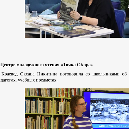
 Центре молодежного чтения «Точка СБора»
Краевед Оксана Никитина поговорила со школьниками об 
едагогах, учебных предметах.