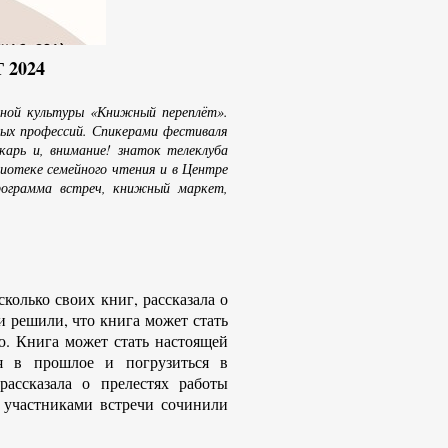
 2024
ой культуры «Книжный переплёт».
ных профессий. Спикерами фестиваля
екарь и, внимание! знаток телеклуба
иотеке семейного чтения и в Центре
рограмма встреч, книжный маркет,
лько своих книг, рассказала о
чи решили, что книга может стать
ю. Книга может стать настоящей
ся в прошлое и погрузиться в
рассказала о прелестях работы
с участниками встречи сочинили