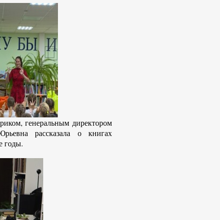
ориком, генеральным директором
рьевна рассказала о книгах
е годы.