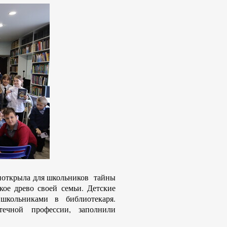
риоткрыла для школьников тайны
ское древо своей семьи. Детские
школьниками в библиотекаря.
течной профессии, заполнили