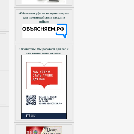
«Объясняем.рф» — интернет-портал
для противодействия слухам и
фейкам
Отзовитесь! Мы работаем для вас и
нам важны ваши отзывы.